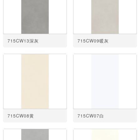
715CW13深灰
715CW09暖灰
715CW08黄
715CW07白