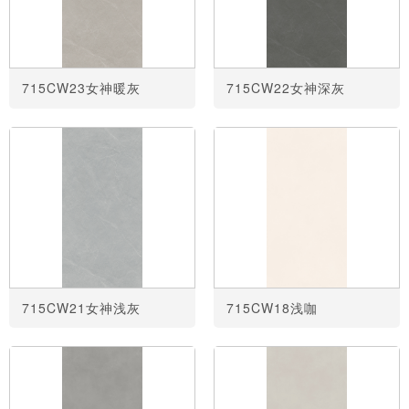
715CW23女神暖灰
715CW22女神深灰
715CW21女神浅灰
715CW18浅咖