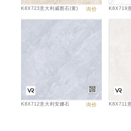
K8X723意大利威图石(黄)
K8X71
询价
K8X712意大利安娜石
K8X71
询价