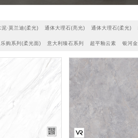
泥·莫兰迪(柔光)
通体大理石(亮光)
通体大理石(柔光)
乐购系列(柔光面)
意大利臻石系列
超平釉云素
银河金