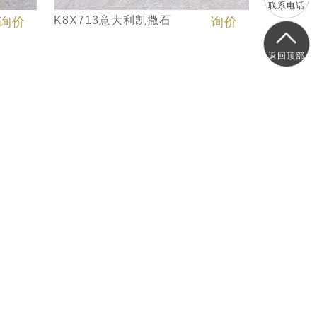
联系电话
K8X713意大利凯撒石
询价
询价
返回顶部