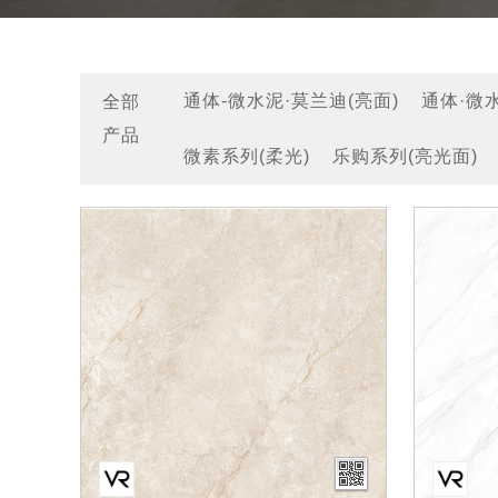
全部
通体-微水泥·莫兰迪(亮面)
通体·微水
产品
微素系列(柔光)
乐购系列(亮光面)