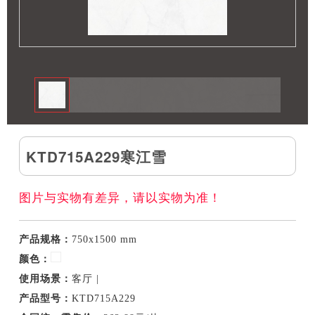
KTD715A229寒江雪
图片与实物有差异，请以实物为准！
产品规格：
750x1500 mm
颜色：
使用场景：
客厅 |
产品型号：
KTD715A229