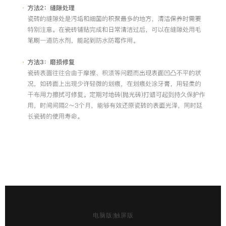
电脑版
|
触屏版