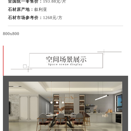
全国统一零售价：
193.88元/片
石材原产地：
叙利亚
石材市场参考价：
1268元/方
800x800