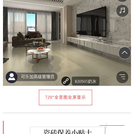
720°全景图全屏显示