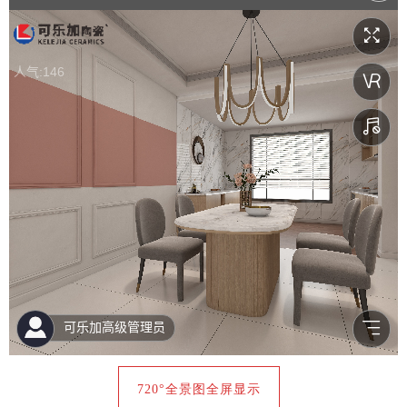
720°全景图全屏显示