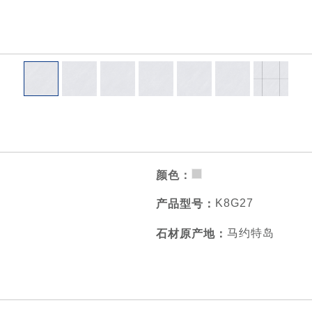
K8G27叙白灰
颜色：
K8G27
产品型号：
马约特岛
石材原产地：