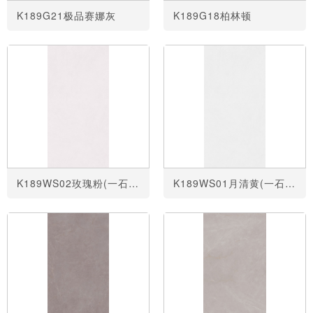
K189G21极品赛娜灰
K189G18柏林顿
K189WS02玫瑰粉(一石四面)
K189WS01月清黄(一石四面)