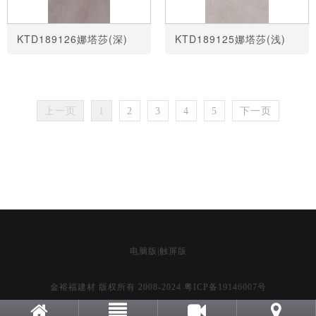
KTD189126娜塔莎(深)
KTD189125娜塔莎(浅)
上一页
1
2
3
4
5
下一页
电脑版
|
触屏版
金裕福建材 版权所有 2008-2024
粤ICP备19146007号