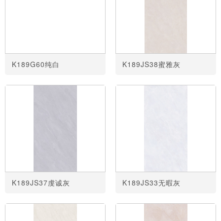
K189G60纯白
K189JS38蜜雅灰
K189JS37虔诚灰
K189JS33无暇灰