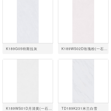
K189G05特斯拉灰
K189WS02D玫瑰粉(一石四面)
K189WS01D月清黄(一石四面)
TD189K231米兰白雪