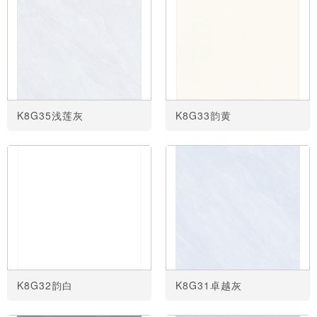
K8G35浅莲灰
K8G33韵黄
K8G32韵白
K8G31卓越灰