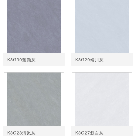
K8G30蓝颜灰
K8G29靖川灰
K8G28清岚灰
K8G27叙白灰