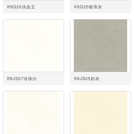
K8G26冰晶玉
K8G25银珠灰
K8JS07珍珠白
K8JS05奶灰