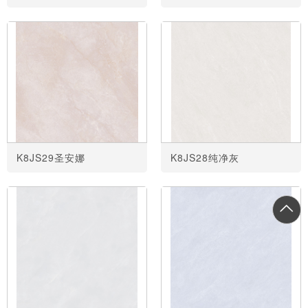
K8JS29圣安娜
K8JS28纯净灰