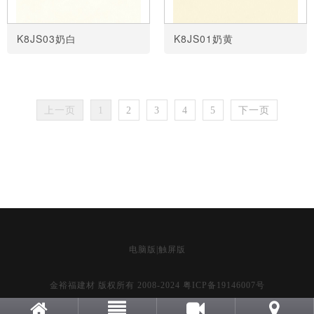
K8JS03奶白
K8JS01奶黄
上一页
1
2
3
4
5
下一页
电脑版
|
触屏版
金裕福建材 版权所有 2008-2024
粤ICP备19146007号