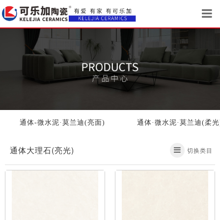
通体-微水泥·莫兰迪(亮面)
通体·微水泥·莫兰迪(柔光
通体大理石(亮光)
切换类目