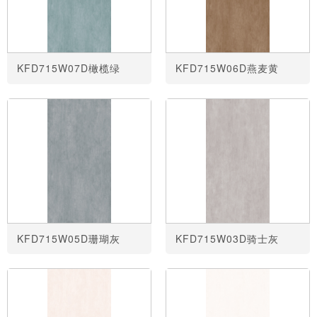
KFD715W07D橄榄绿
KFD715W06D燕麦黄
KFD715W05D珊瑚灰
KFD715W03D骑士灰